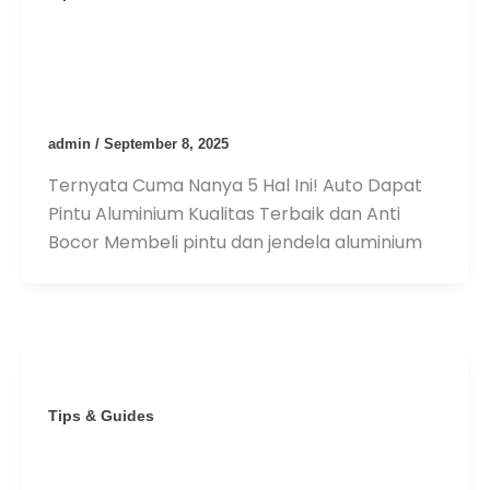
Ternyata Cuma Nanya 5 Hal Ini! Auto
Dapat Pintu Aluminium Kualitas
Terbaik dan Anti Bocor
admin
/
September 8, 2025
Ternyata Cuma Nanya 5 Hal Ini! Auto Dapat
Pintu Aluminium Kualitas Terbaik dan Anti
Bocor Membeli pintu dan jendela aluminium
Tips & Guides
Lebih dari Sekadar Estetika:
Memahami Nilai Investasi Pintu dan