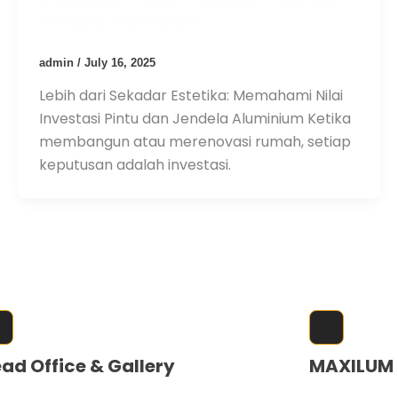
Jendela Aluminium
admin
/
July 16, 2025
Lebih dari Sekadar Estetika: Memahami Nilai
Investasi Pintu dan Jendela Aluminium Ketika
membangun atau merenovasi rumah, setiap
keputusan adalah investasi.
AD OFFICE & GALLERY
BRANCH O
ad Office & Gallery
MAXILUM