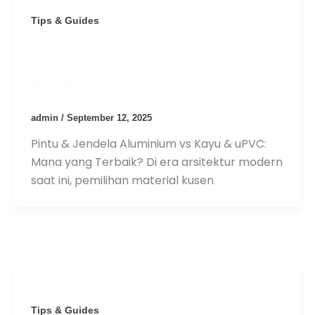
Tips & Guides
Pintu & Jendela Aluminium vs Kayu
& uPVC: Mana yang Terbaik untuk
Rumah Modern?
admin
/
September 12, 2025
Pintu & Jendela Aluminium vs Kayu & uPVC:
Mana yang Terbaik? Di era arsitektur modern
saat ini, pemilihan material kusen
Tips & Guides