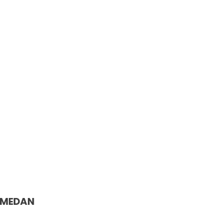
FFICES
 MEDAN