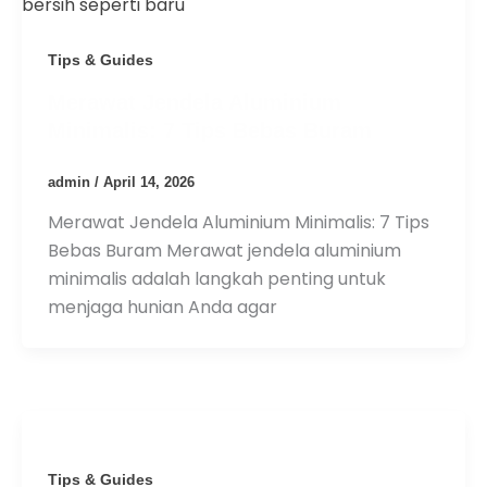
Tips & Guides
Merawat Jendela Aluminium
Minimalis: 7 Tips Bebas Buram
admin
/
April 14, 2026
Merawat Jendela Aluminium Minimalis: 7 Tips
Bebas Buram Merawat jendela aluminium
minimalis adalah langkah penting untuk
menjaga hunian Anda agar
Tips & Guides