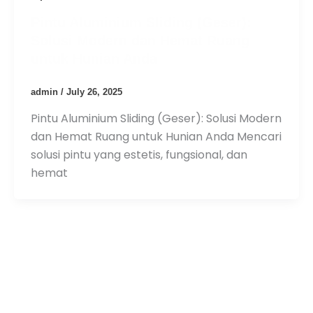
Pintu Aluminium Sliding (Geser):
Solusi Modern dan Hemat Ruang
untuk Hunian Anda
admin
/
July 26, 2025
Pintu Aluminium Sliding (Geser): Solusi Modern
dan Hemat Ruang untuk Hunian Anda Mencari
solusi pintu yang estetis, fungsional, dan
hemat